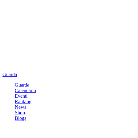
Guarda
Guarda
Calendario
Eventi
Ranking
News
Shop
Blogs
Registrati