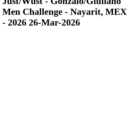
Just/Wüst - Gonzalo/Giuliano
Men Challenge - Nayarit, MEX
- 2026 26-Mar-2026