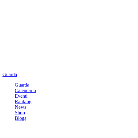
Guarda
Guarda
Calendario
Eventi
Ranking
News
Shop
Blogs
Registrati