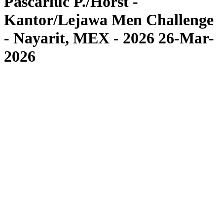
Pascariuc P./Horst -
Kantor/Lejawa Men Challenge
- Nayarit, MEX - 2026 26-Mar-
2026