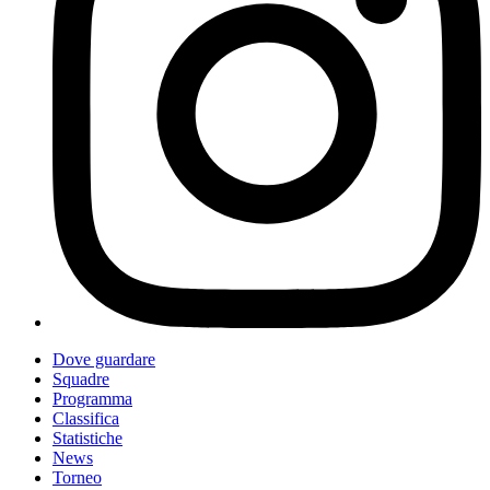
Dove guardare
Squadre
Programma
Classifica
Statistiche
News
Torneo