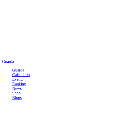
Guarda
Guarda
Calendario
Eventi
Ranking
News
Shop
Blogs
Registrati