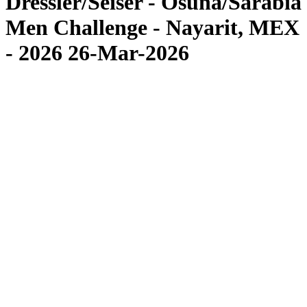
Dressler/Seiser - Osuna/Sarabia
Men Challenge - Nayarit, MEX
- 2026 26-Mar-2026