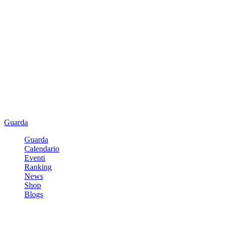
Guarda
Guarda
Calendario
Eventi
Ranking
News
Shop
Blogs
Registrati