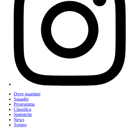
Dove guardare
Squadre
Programma
Classifica
Statistiche
News
Torneo