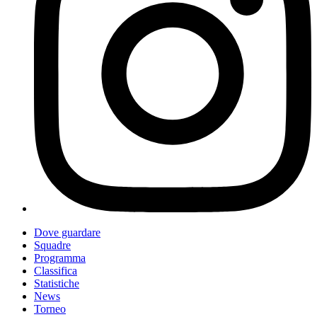
Dove guardare
Squadre
Programma
Classifica
Statistiche
News
Torneo