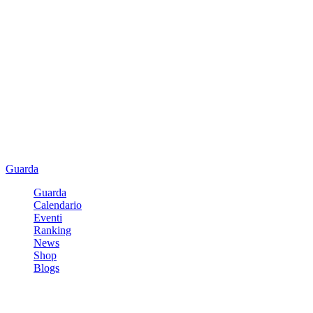
Guarda
Guarda
Calendario
Eventi
Ranking
News
Shop
Blogs
Registrati