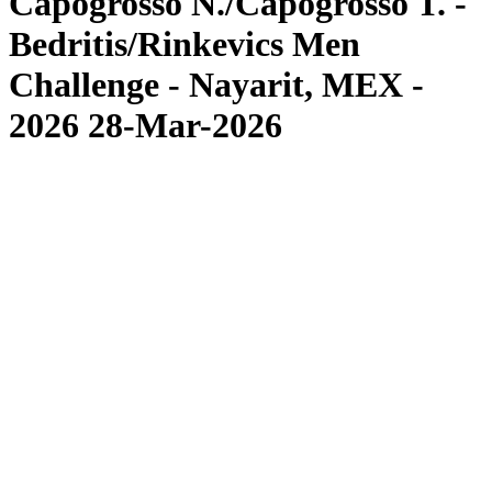
Capogrosso N./Capogrosso T. -
Bedritis/Rinkevics Men
Challenge - Nayarit, MEX -
2026 28-Mar-2026