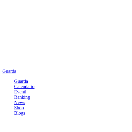
Guarda
Guarda
Calendario
Eventi
Ranking
News
Shop
Blogs
Registrati