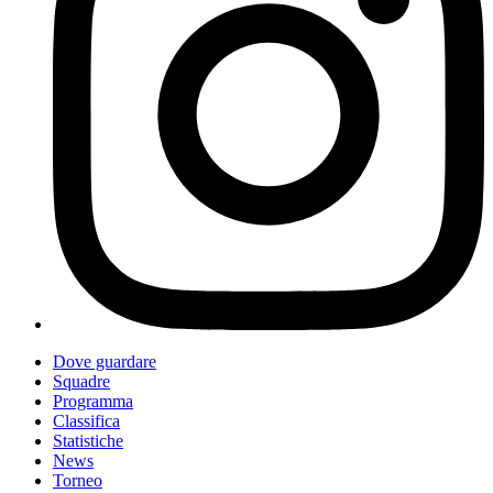
Dove guardare
Squadre
Programma
Classifica
Statistiche
News
Torneo