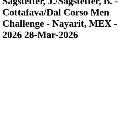
Sagstetter, J./Sagstetter, B. -
Cottafava/Dal Corso Men
Challenge - Nayarit, MEX -
2026 28-Mar-2026