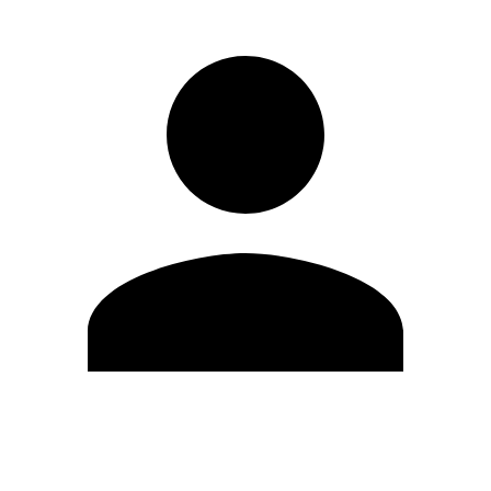
Modifica profilo
Cambia Password