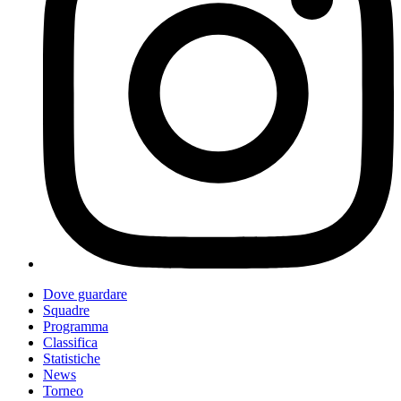
Dove guardare
Squadre
Programma
Classifica
Statistiche
News
Torneo