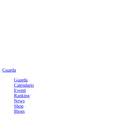
Guarda
Guarda
Calendario
Eventi
Ranking
News
Shop
Blogs
Registrati