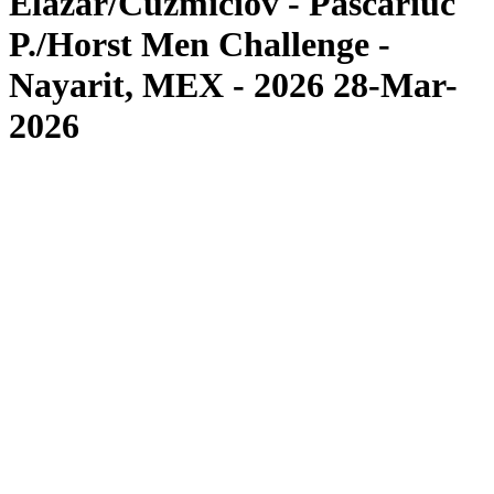
Elazar/Cuzmiciov - Pascariuc
P./Horst Men Challenge -
Nayarit, MEX - 2026 28-Mar-
2026