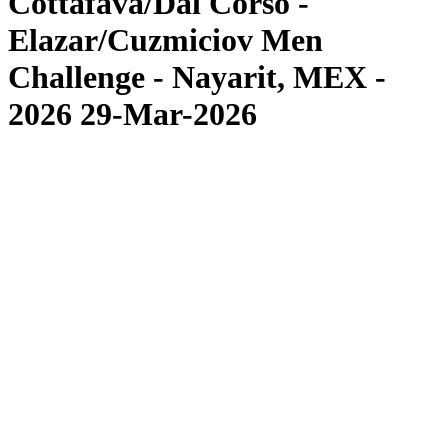
Cottafava/Dal Corso -
Elazar/Cuzmiciov Men
Challenge - Nayarit, MEX -
2026 29-Mar-2026