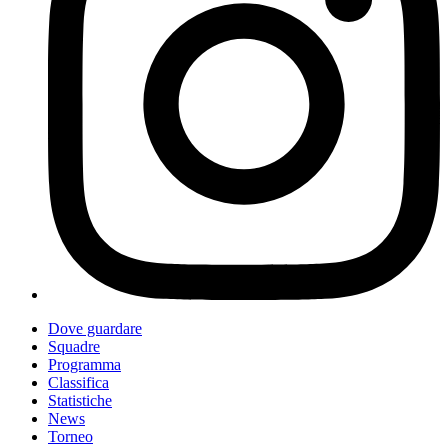
Dove guardare
Squadre
Programma
Classifica
Statistiche
News
Torneo