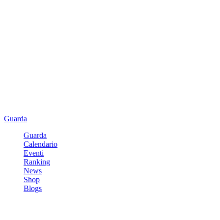
Guarda
Guarda
Calendario
Eventi
Ranking
News
Shop
Blogs
Registrati