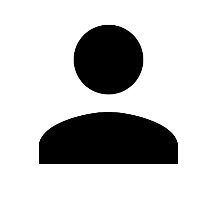
Modifica profilo
Cambia Password