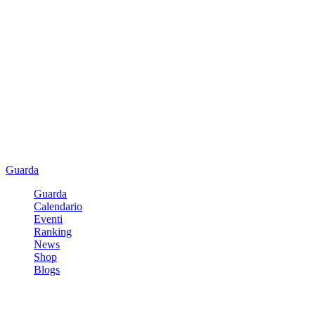
Guarda
Guarda
Calendario
Eventi
Ranking
News
Shop
Blogs
Registrati