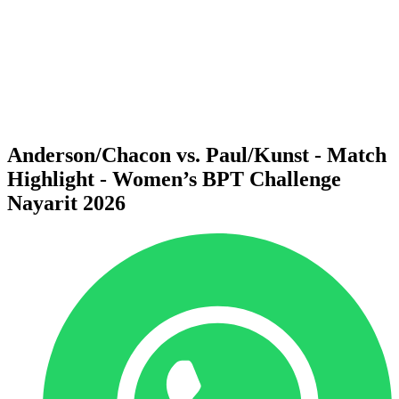
ritorna alla Home di BPT
Dove guardare
Squadre
Programma
Classifica
Statistiche
Torneo
News
Anderson/Chacon vs. Paul/Kunst - Match
Highlight - Women’s BPT Challenge
Nayarit 2026