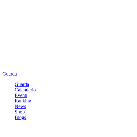
Guarda
Guarda
Calendario
Eventi
Ranking
News
Shop
Blogs
Registrati