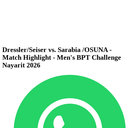
ritorna alla Home di BPT
Dove guardare
Squadre
Programma
Classifica
Statistiche
Torneo
News
Dressler/Seiser vs. Sarabia /OSUNA -
Match Highlight - Men's BPT Challenge
Nayarit 2026