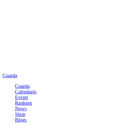
Guarda
Guarda
Calendario
Eventi
Ranking
News
Shop
Blogs
Registrati