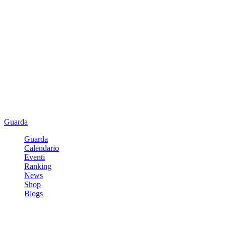
Guarda
Guarda
Calendario
Eventi
Ranking
News
Shop
Blogs
Registrati