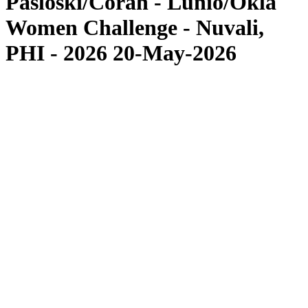
Pasloski/Corah - Lunio/Okla
Women Challenge - Nuvali,
PHI - 2026 20-May-2026