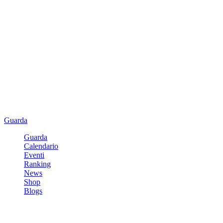
Guarda
Guarda
Calendario
Eventi
Ranking
News
Shop
Blogs
Registrati