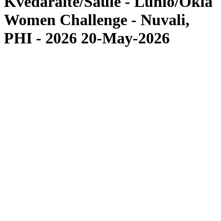
Kvedaraite/Saule - Lunio/Okla
Women Challenge - Nuvali,
PHI - 2026 20-May-2026