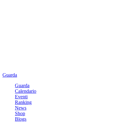
Guarda
Guarda
Calendario
Eventi
Ranking
News
Shop
Blogs
Registrati