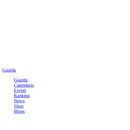
Guarda
Guarda
Calendario
Eventi
Ranking
News
Shop
Blogs
Registrati