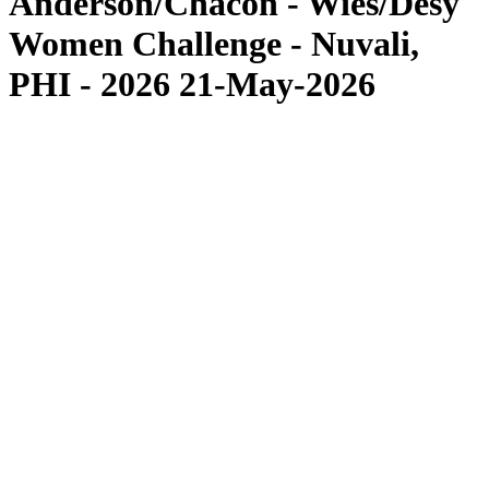
Anderson/Chacon - Wies/Desy
Women Challenge - Nuvali,
PHI - 2026 21-May-2026