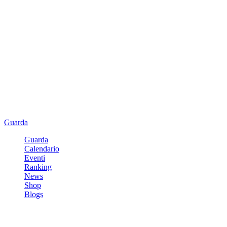
Guarda
Guarda
Calendario
Eventi
Ranking
News
Shop
Blogs
Registrati