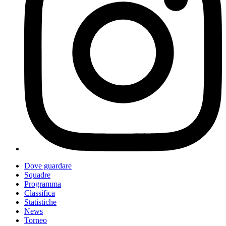
Dove guardare
Squadre
Programma
Classifica
Statistiche
News
Torneo