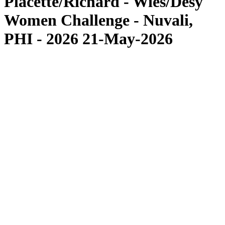
Placette/Richard - Wies/Desy
Women Challenge - Nuvali,
PHI - 2026 21-May-2026