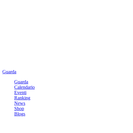
Guarda
Guarda
Calendario
Eventi
Ranking
News
Shop
Blogs
Registrati