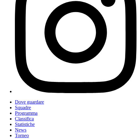
Dove guardare
Squadre
Programma
Classifica
Statistiche
News
Torneo