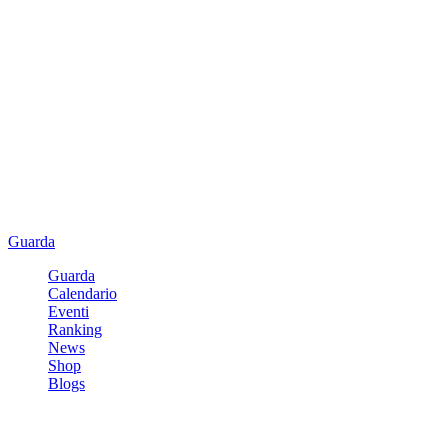
Guarda
Guarda
Calendario
Eventi
Ranking
News
Shop
Blogs
Registrati