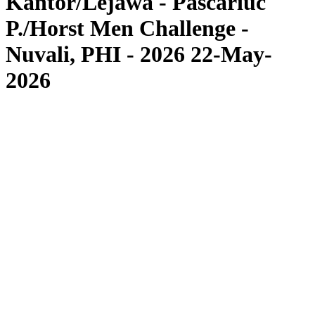
Kantor/Lejawa - Pascariuc
P./Horst Men Challenge -
Nuvali, PHI - 2026 22-May-
2026