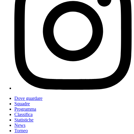
Dove guardare
Squadre
Programma
Classifica
Statistiche
News
Torneo