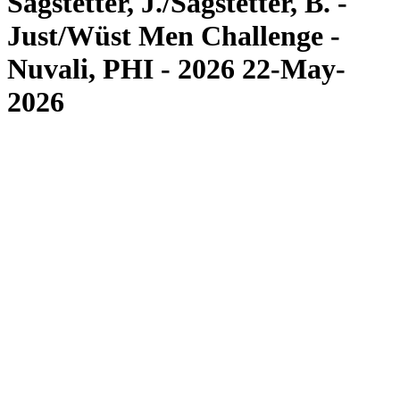
Sagstetter, J./Sagstetter, B. -
Just/Wüst Men Challenge -
Nuvali, PHI - 2026 22-May-
2026