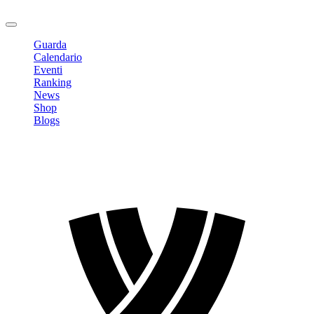
Logout
Guarda
Calendario
Eventi
Ranking
News
Shop
Blogs