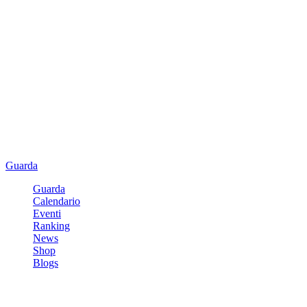
Guarda
Guarda
Calendario
Eventi
Ranking
News
Shop
Blogs
Registrati