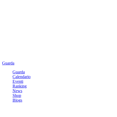
Guarda
Guarda
Calendario
Eventi
Ranking
News
Shop
Blogs
Registrati