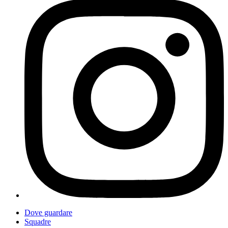
Dove guardare
Squadre