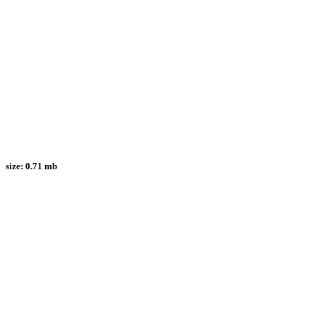
size:
0.71 mb