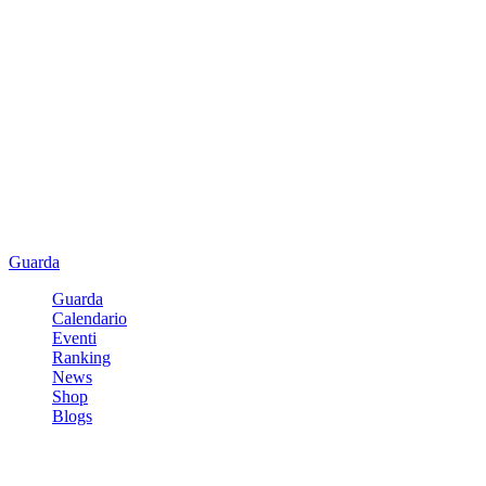
Guarda
Guarda
Calendario
Eventi
Ranking
News
Shop
Blogs
Registrati