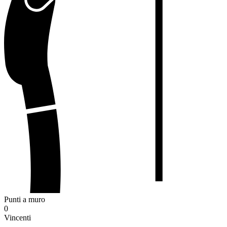
Punti a muro
0
Vincenti
-