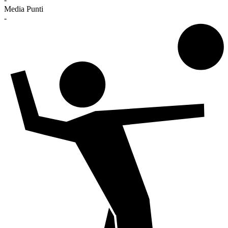
Media Punti
-