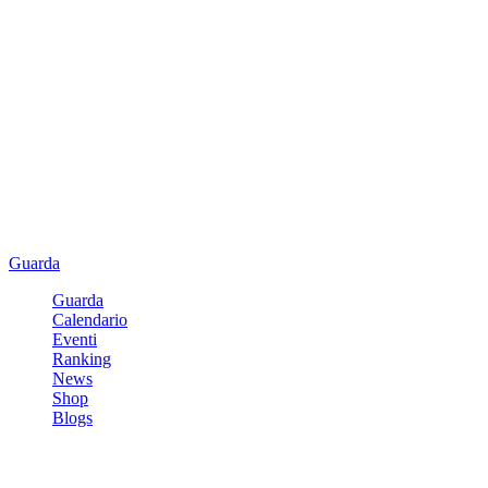
Guarda
Guarda
Calendario
Eventi
Ranking
News
Shop
Blogs
Registrati