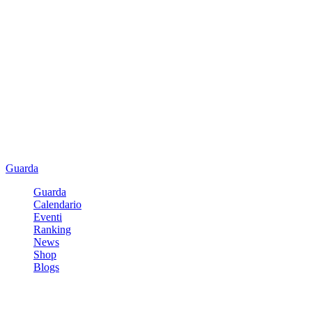
Guarda
Guarda
Calendario
Eventi
Ranking
News
Shop
Blogs
Registrati