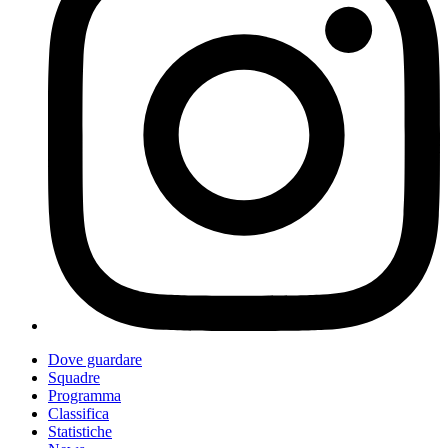
Dove guardare
Squadre
Programma
Classifica
Statistiche