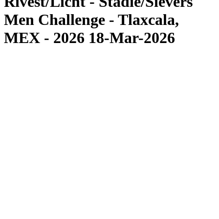
Rivest/Licht - Stadie/Sievers
Men Challenge - Tlaxcala,
MEX - 2026 18-Mar-2026