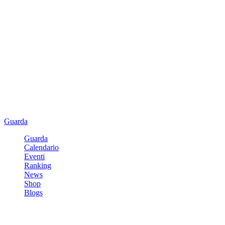
Guarda
Guarda
Calendario
Eventi
Ranking
News
Shop
Blogs
Registrati