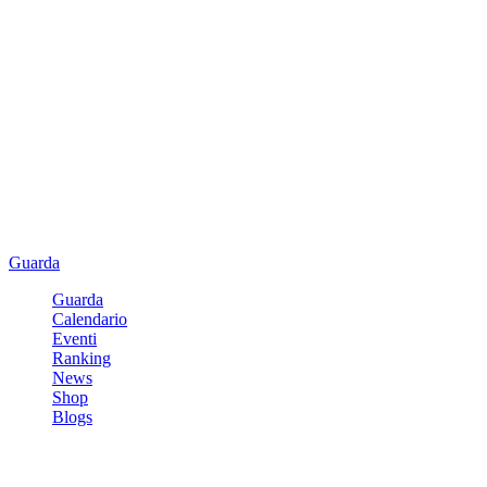
Guarda
Guarda
Calendario
Eventi
Ranking
News
Shop
Blogs
Registrati