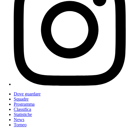
Dove guardare
Squadre
Programma
Classifica
Statistiche
News
Torneo