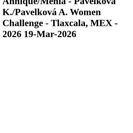
Annique/Menia - Pavelková
K./Pavelková A. Women
Challenge - Tlaxcala, MEX -
2026 19-Mar-2026