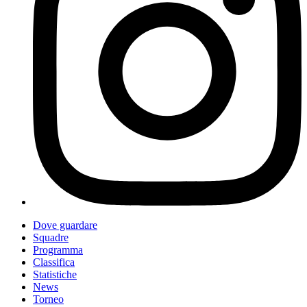
Dove guardare
Squadre
Programma
Classifica
Statistiche
News
Torneo