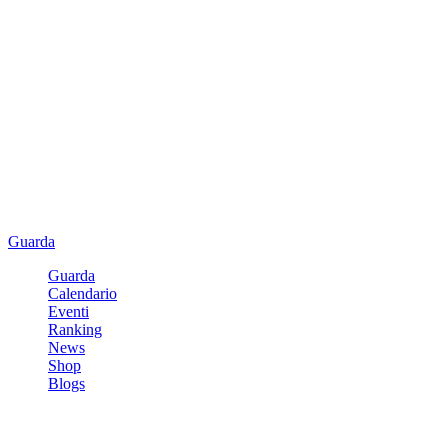
Guarda
Guarda
Calendario
Eventi
Ranking
News
Shop
Blogs
Registrati