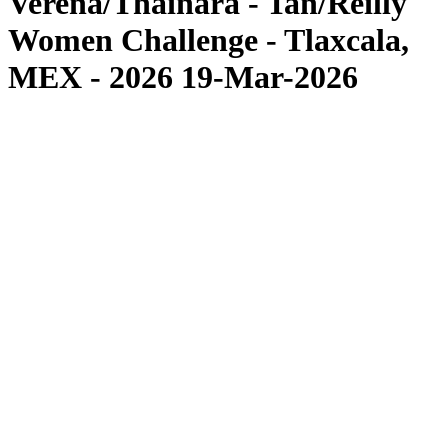
Verena/Thainara - Tan/Reilly
Women Challenge - Tlaxcala,
MEX - 2026 19-Mar-2026