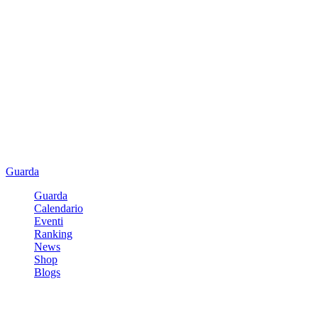
Guarda
Guarda
Calendario
Eventi
Ranking
News
Shop
Blogs
Registrati