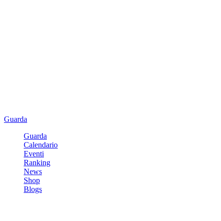
Guarda
Guarda
Calendario
Eventi
Ranking
News
Shop
Blogs
Registrati