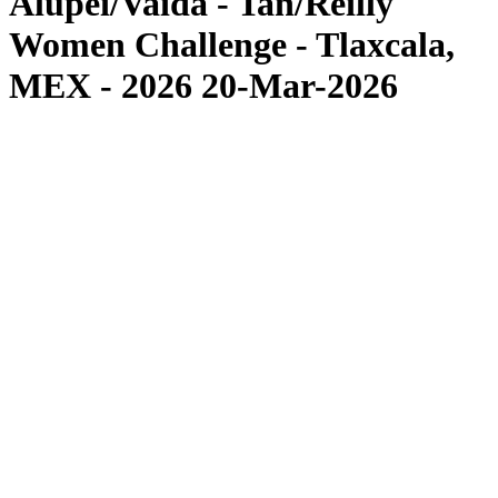
Alupei/Vaida - Tan/Reilly
Women Challenge - Tlaxcala,
MEX - 2026 20-Mar-2026