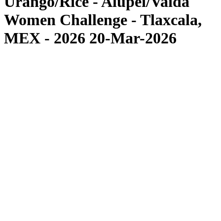
Urango/Rice - Alupei/Vaida
Women Challenge - Tlaxcala,
MEX - 2026 20-Mar-2026