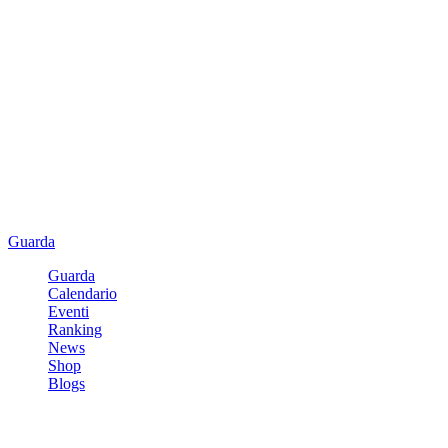
Guarda
Guarda
Calendario
Eventi
Ranking
News
Shop
Blogs
Registrati