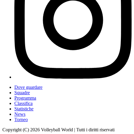
Dove guardare
Squadre
Programma
Classifica
Statistiche
News
Torneo
Copyright (C) 2026 Volleyball World | Tutti i diritti riservati