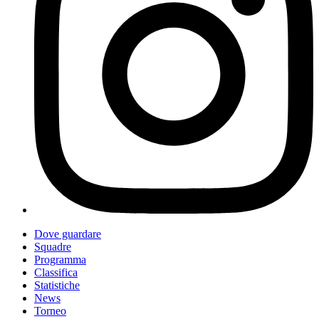
Dove guardare
Squadre
Programma
Classifica
Statistiche
News
Torneo