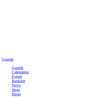
Guarda
Guarda
Calendario
Eventi
Ranking
News
Shop
Blogs
Registrati