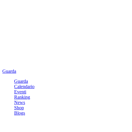
Guarda
Guarda
Calendario
Eventi
Ranking
News
Shop
Blogs
Registrati