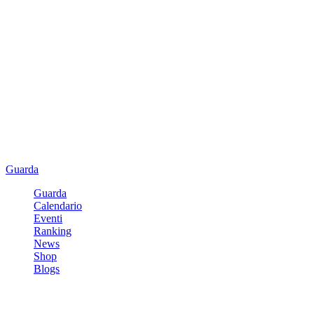
Guarda
Guarda
Calendario
Eventi
Ranking
News
Shop
Blogs
Registrati