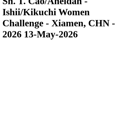
Sh. T. Cao/Aheidan -
Ishii/Kikuchi Women
Challenge - Xiamen, CHN -
2026 13-May-2026