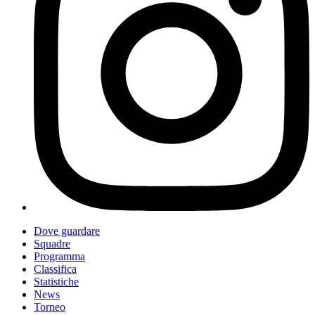
Dove guardare
Squadre
Programma
Classifica
Statistiche
News
Torneo