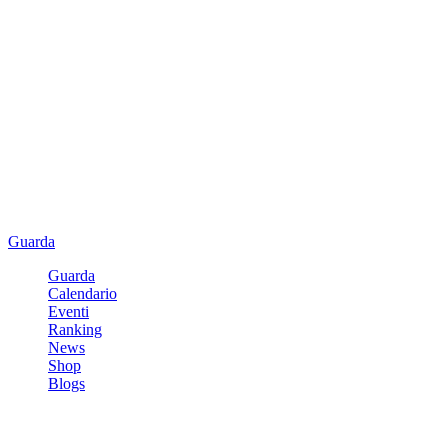
Guarda
Guarda
Calendario
Eventi
Ranking
News
Shop
Blogs
Registrati