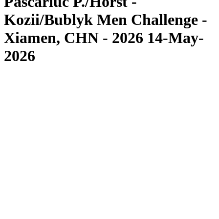
Pascariuc P./Horst -
Kozii/Bublyk Men Challenge -
Xiamen, CHN - 2026 14-May-
2026