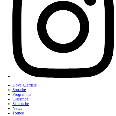
Dove guardare
Squadre
Programma
Classifica
Statistiche
News
Torneo