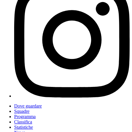
Dove guardare
Squadre
Programma
Classifica
Statistiche