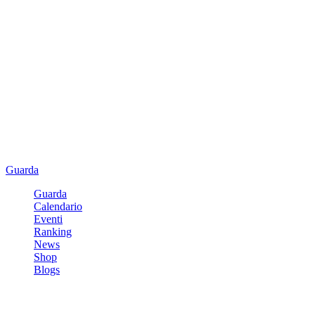
Guarda
Guarda
Calendario
Eventi
Ranking
News
Shop
Blogs
Registrati