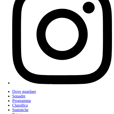
Dove guardare
Squadre
Programma
Classifica
Statistiche