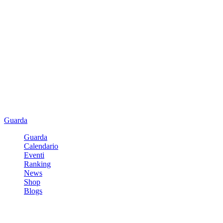
Guarda
Guarda
Calendario
Eventi
Ranking
News
Shop
Blogs
Registrati