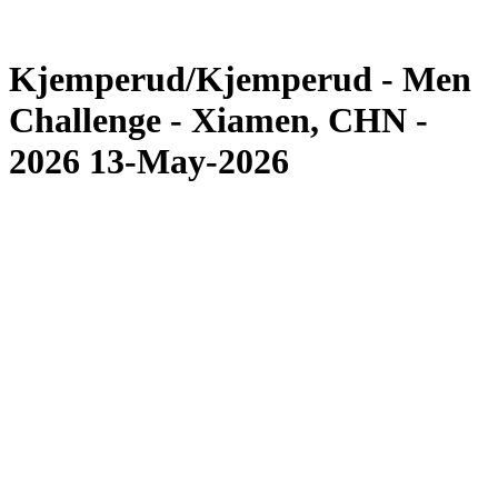
Torneo
News
Kjemperud/Kjemperud - Men
Challenge - Xiamen, CHN -
2026 13-May-2026