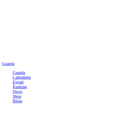
Guarda
Guarda
Calendario
Eventi
Ranking
News
Shop
Blogs
Registrati