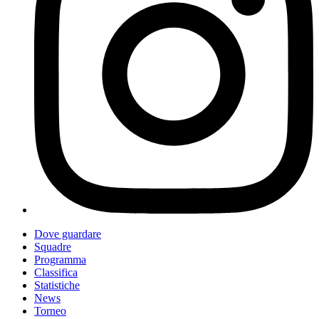
Dove guardare
Squadre
Programma
Classifica
Statistiche
News
Torneo