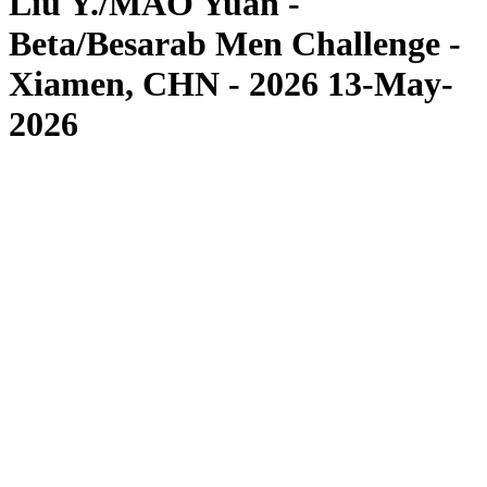
Liu Y./MAO Yuan -
Beta/Besarab Men Challenge -
Xiamen, CHN - 2026 13-May-
2026