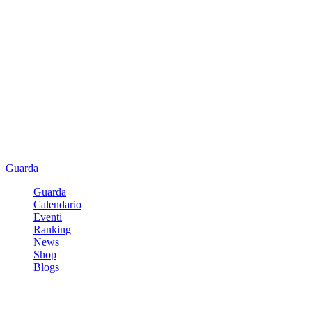
Guarda
Guarda
Calendario
Eventi
Ranking
News
Shop
Blogs
Registrati