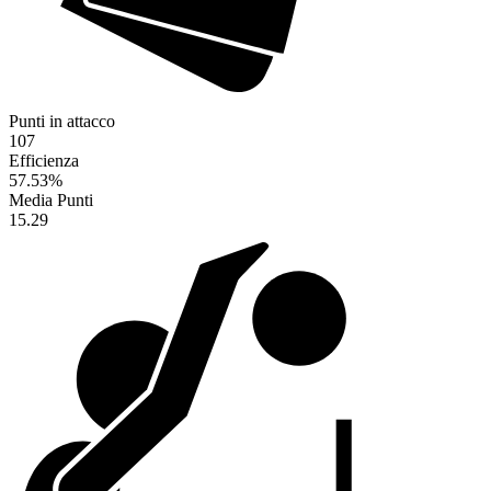
Punti in attacco
107
Efficienza
57.53
%
Media Punti
15.29