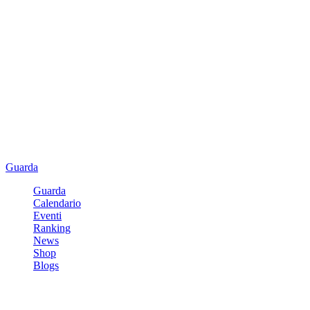
Guarda
Guarda
Calendario
Eventi
Ranking
News
Shop
Blogs
Registrati