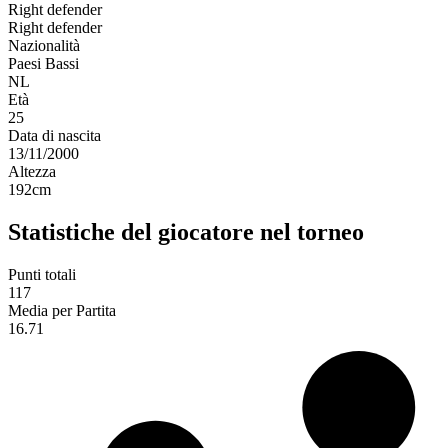
Right defender
Right defender
Nazionalità
Paesi Bassi
NL
Età
25
Data di nascita
13/11/2000
Altezza
192
cm
Statistiche del giocatore nel torneo
Punti totali
117
Media per Partita
16.71