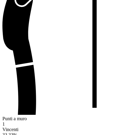
Punti a muro
1
Vincenti
33.33
%