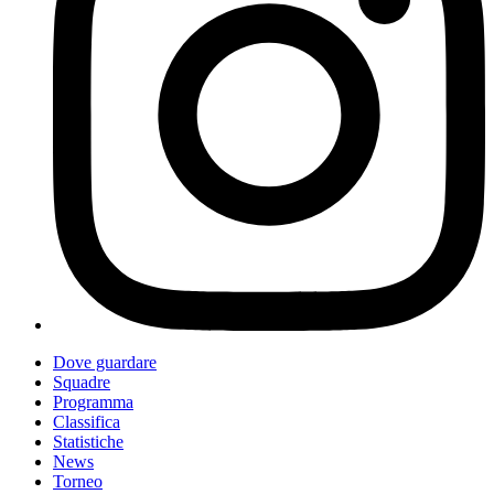
Dove guardare
Squadre
Programma
Classifica
Statistiche
News
Torneo