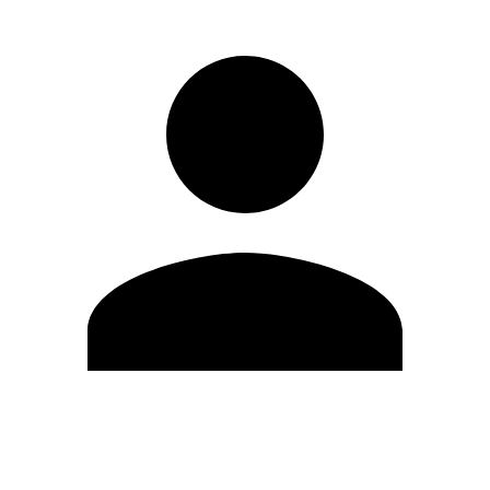
Modifica profilo
Cambia Password