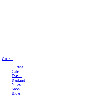
Guarda
Guarda
Calendario
Eventi
Ranking
News
Shop
Blogs
Registrati