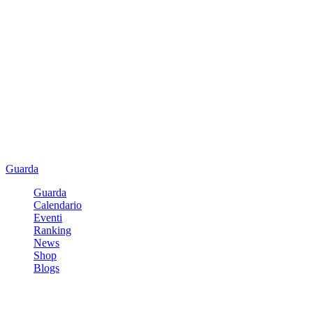
Guarda
Guarda
Calendario
Eventi
Ranking
News
Shop
Blogs
Registrati