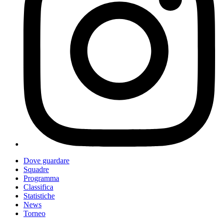
Dove guardare
Squadre
Programma
Classifica
Statistiche
News
Torneo