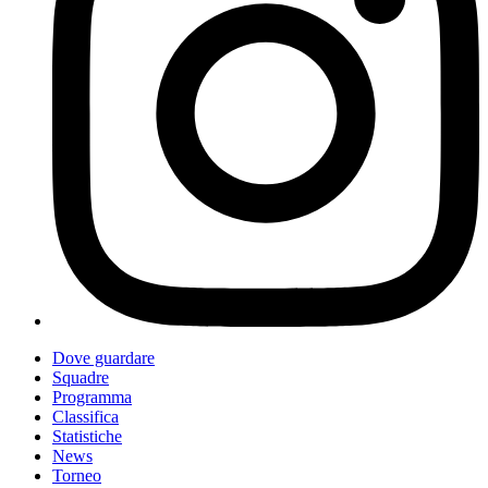
Dove guardare
Squadre
Programma
Classifica
Statistiche
News
Torneo