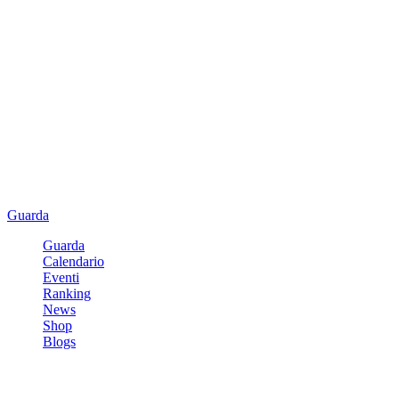
Guarda
Guarda
Calendario
Eventi
Ranking
News
Shop
Blogs
Registrati