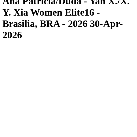
Ana Patrícia/Duda - Yan X./X.
Y. Xia Women Elite16 -
Brasilia, BRA - 2026 30-Apr-
2026