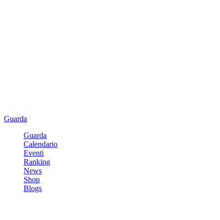
Guarda
Guarda
Calendario
Eventi
Ranking
News
Shop
Blogs
Registrati