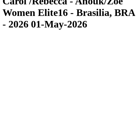
Carol /Rebecca - Anouk/Zoé
Women Elite16 - Brasilia, BRA
- 2026 01-May-2026