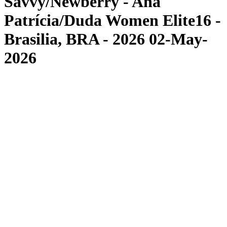
Savvy/Newberry - Ana
Patrícia/Duda Women Elite16 -
Brasilia, BRA - 2026 02-May-
2026