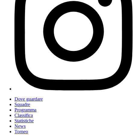
Dove guardare
Squadre
Programma
Classifica
Statistiche
News
Torneo