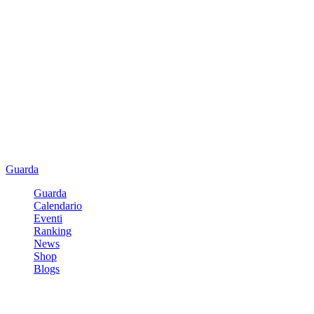
Guarda
Guarda
Calendario
Eventi
Ranking
News
Shop
Blogs
Registrati