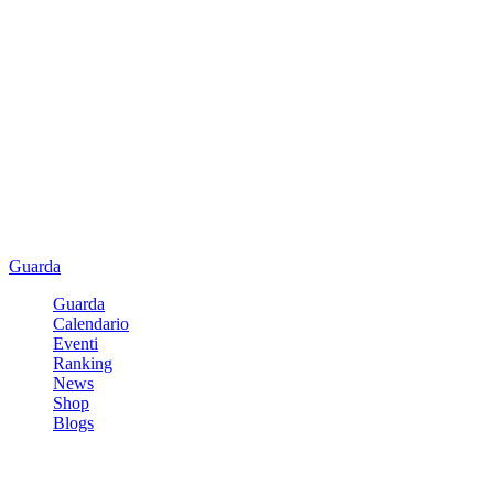
Guarda
Guarda
Calendario
Eventi
Ranking
News
Shop
Blogs
Registrati