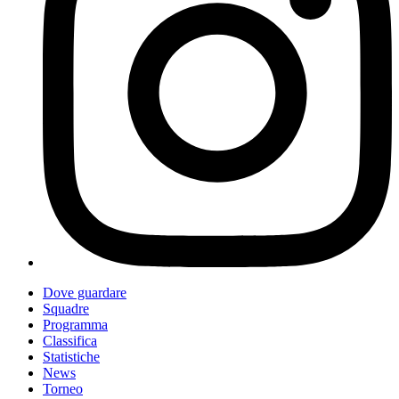
Dove guardare
Squadre
Programma
Classifica
Statistiche
News
Torneo