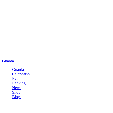
Guarda
Guarda
Calendario
Eventi
Ranking
News
Shop
Blogs
Registrati