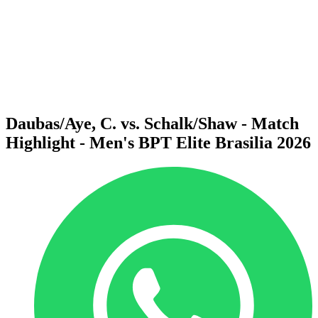
ritorna alla Home di BPT
Dove guardare
Squadre
Programma
Classifica
Statistiche
Torneo
News
Daubas/Aye, C. vs. Schalk/Shaw - Match
Highlight - Men's BPT Elite Brasilia 2026