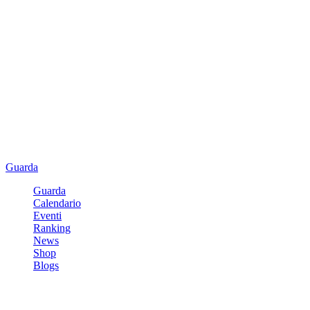
Guarda
Guarda
Calendario
Eventi
Ranking
News
Shop
Blogs
Registrati