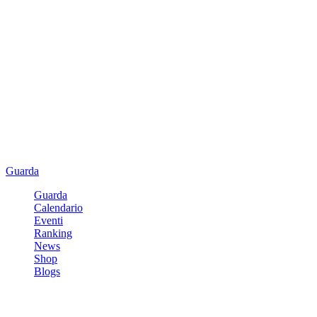
Guarda
Guarda
Calendario
Eventi
Ranking
News
Shop
Blogs
Registrati