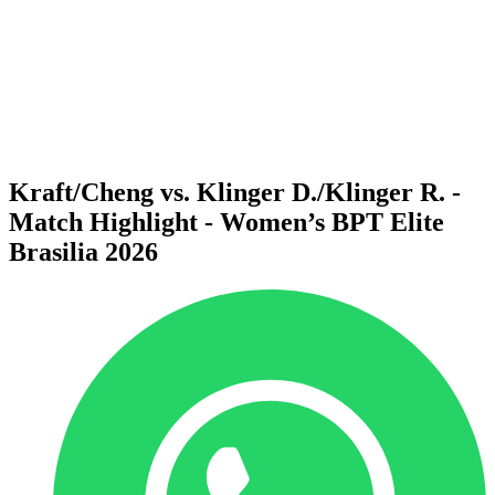
ritorna alla Home di BPT
Dove guardare
Squadre
Programma
Classifica
Statistiche
Torneo
News
Kraft/Cheng vs. Klinger D./Klinger R. -
Match Highlight - Women’s BPT Elite
Brasilia 2026