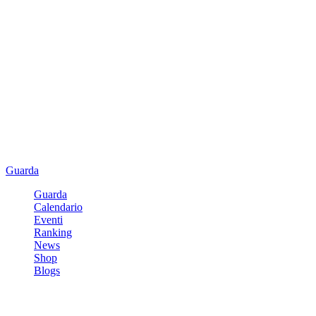
Guarda
Guarda
Calendario
Eventi
Ranking
News
Shop
Blogs
Registrati