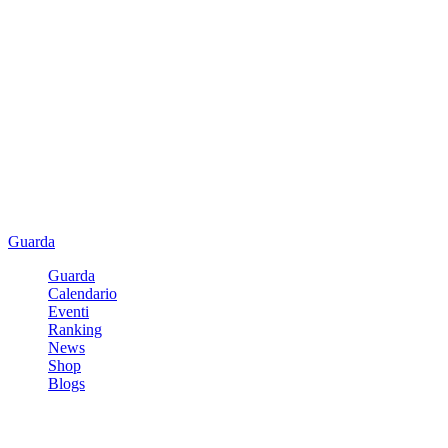
Guarda
Guarda
Calendario
Eventi
Ranking
News
Shop
Blogs
Registrati