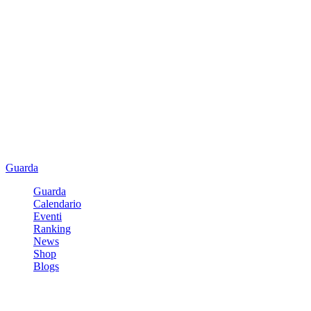
Guarda
Guarda
Calendario
Eventi
Ranking
News
Shop
Blogs
Registrati